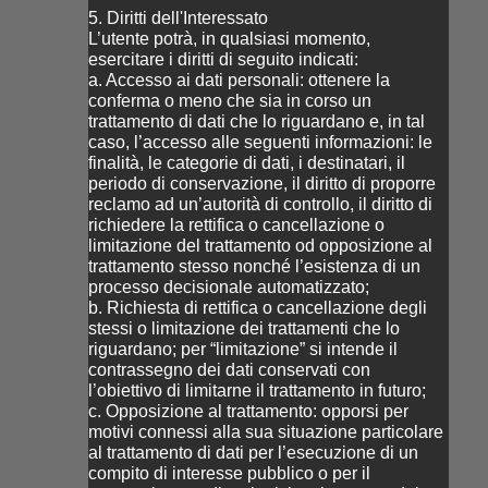
5. Diritti dell'Interessato
L’utente potrà, in qualsiasi momento,
esercitare i diritti di seguito indicati:
a. Accesso ai dati personali: ottenere la
conferma o meno che sia in corso un
trattamento di dati che lo riguardano e, in tal
caso, l’accesso alle seguenti informazioni: le
finalità, le categorie di dati, i destinatari, il
periodo di conservazione, il diritto di proporre
reclamo ad un’autorità di controllo, il diritto di
richiedere la rettifica o cancellazione o
limitazione del trattamento od opposizione al
trattamento stesso nonché l’esistenza di un
processo decisionale automatizzato;
b. Richiesta di rettifica o cancellazione degli
stessi o limitazione dei trattamenti che lo
riguardano; per “limitazione” si intende il
contrassegno dei dati conservati con
l’obiettivo di limitarne il trattamento in futuro;
c. Opposizione al trattamento: opporsi per
motivi connessi alla sua situazione particolare
al trattamento di dati per l’esecuzione di un
compito di interesse pubblico o per il