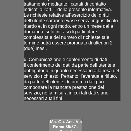
trattamento mediante i canali di contatto
indicati all’art. 1 della presente informativa.
Le richieste relative all’esercizio dei diritti
dell'utente saranno evase senza ingiustificato
ritardo e, in ogni modo, entro un mese dalla
domanda; solo in casi di particolare
complessità e del numero di richieste tale
termine potrà essere prorogato di ulteriori 2
(due) mesi.
6. Comunicazione e conferimento di dati
Il conferimento dei dati da parte dell’utente è
obbligatorio in quanto necessario alla resa del
servizio richiesto. Pertanto, l'eventuale rifiuto,
da parte dell'utente, di fornire i dati può
comportare la mancata prestazione del
servizio, nella misura in cui tali dati siano
necessari a tali fini.
Ma. Gu. Art - Via
Roma 85/87 -