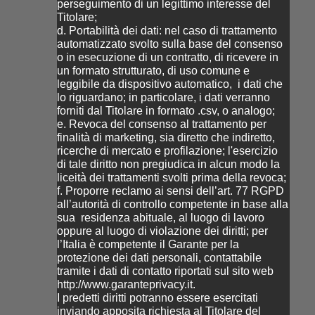
perseguimento di un legittimo interesse del
Titolare;
d. Portabilità dei dati: nel caso di trattamento
automatizzato svolto sulla base del consenso
o in esecuzione di un contratto, di ricevere in
un formato strutturato, di uso comune e
leggibile da dispositivo automatico, i dati che
lo riguardano; in particolare, i dati verranno
forniti dal Titolare in formato .csv, o analogo;
e. Revoca del consenso al trattamento per
finalità di marketing, sia diretto che indiretto,
ricerche di mercato e profilazione; l'esercizio
di tale diritto non pregiudica in alcun modo la
liceità dei trattamenti svolti prima della revoca;
f. Proporre reclamo ai sensi dell’art. 77 RGPD
all’autorità di controllo competente in base alla
sua residenza abituale, al luogo di lavoro
oppure al luogo di violazione dei diritti; per
l’Italia è competente il Garante per la
protezione dei dati personali, contattabile
tramite i dati di contatto riportati sul sito web
http://www.garanteprivacy.it.
I predetti diritti potranno essere esercitati
inviando apposita richiesta al Titolare del