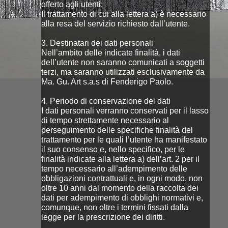
offerto agli utenti;
Il trattamento di cui alla lettera a) è necessario
alla resa del servizio richiesto dall’utente.
3. Destinatari dei dati personali
Nell’ambito delle indicate finalità, i dati
dell’utente non saranno comunicati a soggetti
terzi, ma saranno utilizzati esclusivamente da
Ma. Gu. Art s.a.s di Fenderigo Paolo.
4. Periodo di conservazione dei dati
I dati personali verranno conservati per il lasso
di tempo strettamente necessario al
perseguimento delle specifiche finalità del
trattamento per le quali l’utente ha manifestato
il suo consenso e, nello specifico, per le
finalità indicate alla lettera a) dell’art. 2 per il
tempo necessario all’adempimento delle
obbligazioni contrattuali e, in ogni modo, non
oltre 10 anni dal momento della raccolta dei
dati per adempimento di obblighi normativi e,
comunque, non oltre i termini fissati dalla
legge per la prescrizione dei diritti.