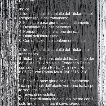
personali.
Indice
1. Identità e dati di contatto del Titolare e del
Responsabile del trattamento
2. Finalità e base giuridica del trattamento
3. Destinatari dei dati personali
4. Periodo di conservazione dei dati
5. Diritti dell’Interessato
6. Comunicazione e conferimento di dati
1. Identità e dati di contatto del Titolare del
trattamento
Il Titolare e Responsabile del trattamento dei
dati è Ma. Gu. Art s.a.s di Fenderigo Paolo,
con sede legale a Portici (Na) in Via Roma
n.85/87°, con Partita Iva n. 09033161218.
2. Finalità e base giuridica del trattamento
I dati personali dell’utente verranno trattati per
le seguenti finalità:
a) l'invio di newsletter;
b) ricerche di marketing ad uso interno con il
solo fine di migliorare il servizio/prodotto